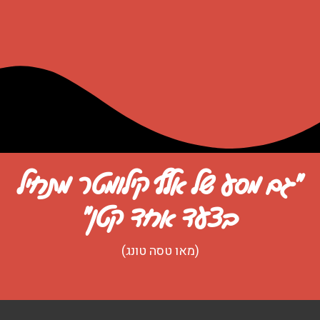
"גם מסע של אלף קילומטר מתחיל
בצעד אחד קטן"
(מאו טסה טונג)