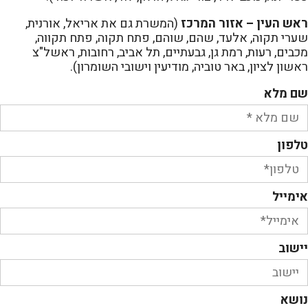
ראש העין – אזור המרכז
(המשרת גם את אריאל, אורנית,
שערי תקוה, אלעד, שהם, שוהם, פתח תקוה, פתח תקווה,
מכבים, רעות, רמת גן, גבעתיים, תל אביב, רחובות, ראשל"צ
ראשון לציון, באר טוביה, מודיעין וישובי השומרון).
שם מלא
טלפון
אימייל
יישוב
נושא