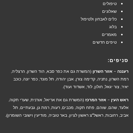
טיפולים
שאלונים
כלים לאבחון ולטיפול
בלוג
מאמרים
טיפים חדשים
סניפים:
רעננה – אזור השרון
(המשרת גם את כפר סבא, הוד השרון, הרצליה,
רמת השרון, נתניה, קדימה צורן, אבן יהודה, תל מונד, כפר יונה, כוכב
יאיר, צור יגאל, חולון, לוד, אשדוד ועוד).
ראש העין – אזור המרכז
(המשרת גם את אריאל, אורנית, שערי תקוה,
אלעד, שהם, שוהם, פתח תקוה, מכבים, רעות, רמת גן, גבעתיים, תל
אביב, רחובות, ראשל"צ ראשון לציון, באר טוביה, מודיעין וישובי השומרון).