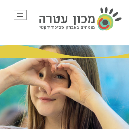
תפריט