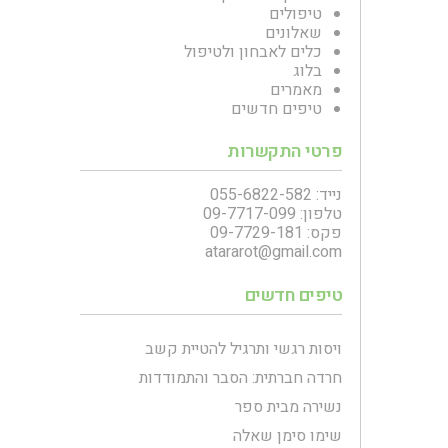
טיפולים
שאלונים
כלים לאבחון ולטיפול
בלוג
מאמרים
טיפים חדשים
פרטי התקשרות
נייד: 055-6822-582
טלפון: 09-7717-099
פקס: 09-7729-181
atararot@gmail.com
טיפים חדשים
ויסות רגשי ותרגיל להטיית קשב
חרדה חברתית: הסבר והתמודדות
נשירה מבית ספר
שימו סימן שאלה