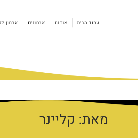
עמוד הבית
אודות
אבחונים
אבחון לפ
מאת: קליינר