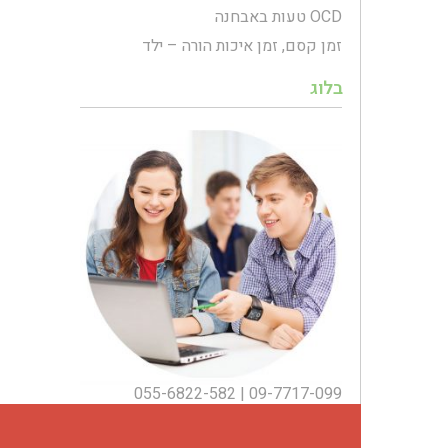
OCD טעות באבחנה
זמן קסם, זמן איכות הורה – ילד
בלוג
055-6822-582
|
09-7717-099