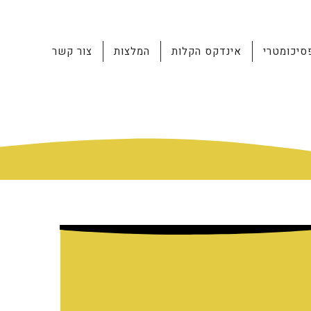
סיכומטרי
אינדקס הקלות
המלצות
צור קשר