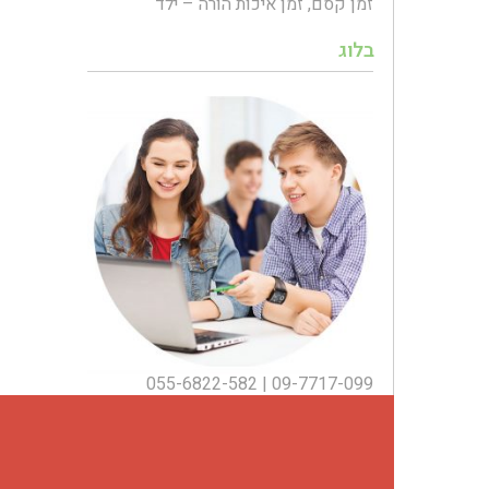
זמן קסם, זמן איכות הורה – ילד
בלוג
055-6822-582
|
09-7717-099