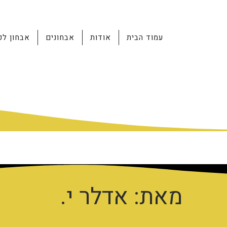
עמוד הבית
אודות
אבחונים
אבחון לפ
מאת: אדלר י.