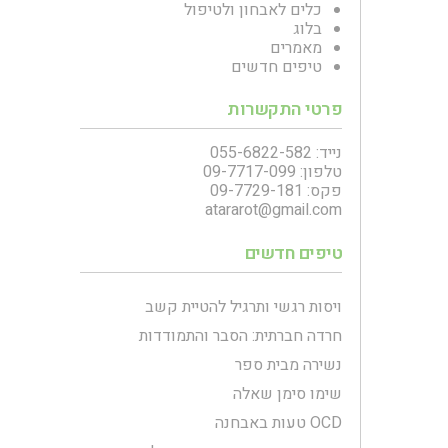
כלים לאבחון ולטיפול
בלוג
מאמרים
טיפים חדשים
פרטי התקשרות
נייד: 055-6822-582
טלפון: 09-7717-099
פקס: 09-7729-181
atararot@gmail.com
טיפים חדשים
ויסות רגשי ותרגיל להטיית קשב
חרדה חברתית: הסבר והתמודדות
נשירה מבית ספר
שימו סימן שאלה
OCD טעות באבחנה