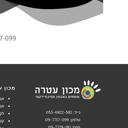
17-099
מכון ע
אב
אב
נייד: 055-6822-582
לקו
טלפון: 09-7717-099
קשב
פקס: 09-7729-181