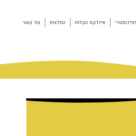
סיכומטרי
אינדקס הקלות
המלצות
צור קשר