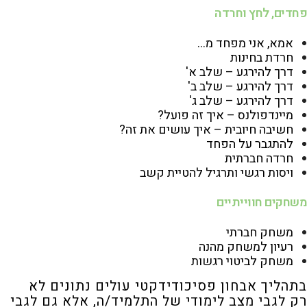
פחדים, לחץ וחרדה
אמא, אני מפחד מ…
חרדת בחינות
דרך להירגע – שלב א'
דרך להירגע – שלב ב'
דרך להירגע – שלב ג
'
מיינדפולנס – איך זה פועל?
חשיבה חיובית – איך עושים את זה?
להתגבר על הפחד
חרדה חברתית
ויסות רגשי ותרגיל להטיית קשב
משחקים חווייתיים
משחק חברתי
רעיון למשחק מהנה
משחק לביטוי רגשות
בתהליך אבחון פסיכודידקטי עולים נתונים לא
רק לגבי מצב לימודי של התלמיד/ה, אלא גם לגבי