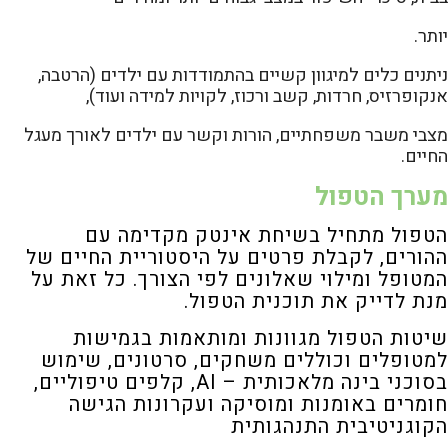
יותר.
ניתנים כלים למיגוון קשיים בהתמודדות עם ילדים (הרטבה,
אנקופרזיס, חרדות, קשב ורכוז, לקויות למידה ועוד),
מצבי משבר משפחתיים, הורות וקשר עם ילדים לאורך מעגל
החיים.
מערך הטפול
הטפול מתחיל בשיחת אינטק מקדימה עם
ההורים, לקבלת פרטים על היסטוריית החיים של
המטופל ומילוי
שאלונים לפי הצורך. כל זאת על
מנת לדייק את תוכנית הטפול.
שיטות הטפול מגוונות ומותאמות בגמישות
למטופלים וכוללים משחקים, סרטונים, שימוש
בסוכני בינה מלאכותית – AI, קלפים
טיפוליים,
חומרים באומנות ומוסיקה ועקרונות הגישה
הקוגניטיבית התנהגותית