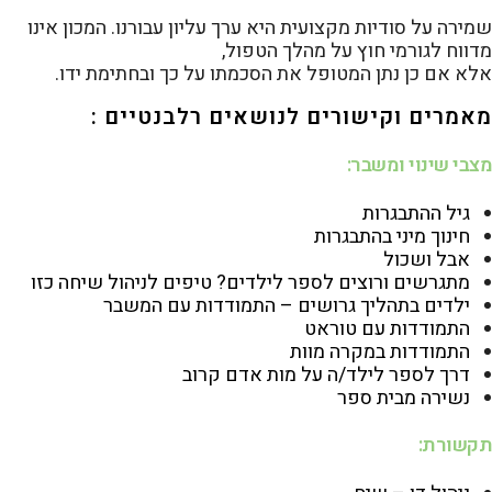
שמירה על סודיות מקצועית היא ערך עליון עבורנו. המכון אינו
מדווח לגורמי חוץ על מהלך הטפול,
אלא אם כן נתן המטופל את הסכמתו על כך ובחתימת ידו.
מאמרים וקישורים לנושאים רלבנטיים :
מצבי שינוי ומשבר:
גיל ההתבגרות
חינוך מיני בהתבגרות
אבל ושכול
מתגרשים ורוצים לספר לילדים? טיפים לניהול שיחה כזו
ילדים בתהליך גרושים – התמודדות עם המשבר
התמודדות עם טוראט
התמודדות במקרה מוות
דרך לספר לילד/ה על מות אדם קרוב
נשירה מבית ספר
תקשורת: