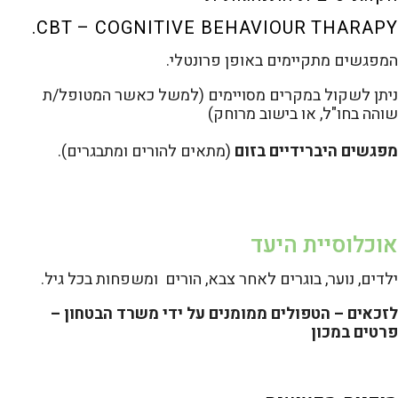
CBT – COGNITIVE BEHAVIOUR THARAPY.
המפגשים מתקיימים באופן פרונטלי.
ניתן לשקול במקרים מסויימים (למשל כאשר המטופל/ת
שוהה בחו"ל, או בישוב מרוחק)
מפגשים היברידיים בזום
(מתאים להורים ומתבגרים).
אוכלוסיית היעד
ילדים, נוער, בוגרים לאחר צבא, הורים ומשפחות בכל גיל.
לזכאים – הטפולים ממומנים על ידי משרד הבטחון –
פרטים במכון