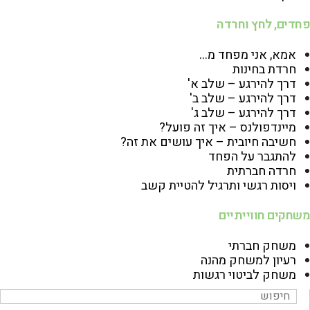
פחדים, לחץ וחרדה
אמא, אני מפחד מ…
חרדת בחינות
דרך להירגע – שלב א'
דרך להירגע – שלב ב'
דרך להירגע – שלב ג
'
מיינדפולנס – איך זה פועל?
חשיבה חיובית – איך עושים את זה?
להתגבר על הפחד
חרדה חברתית
ויסות רגשי ותרגיל להטיית קשב
משחקים חווייתיים
משחק חברתי
רעיון למשחק מהנה
משחק לביטוי רגשות