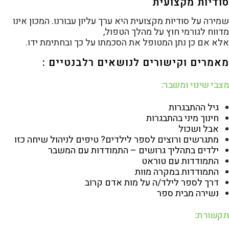
סודיות מקצועית
שמירה על סודיות מקצועית היא ערך עליון עבורנו. המכון אינו
מדווח לגורמי חוץ על מהלך הטפול,
אלא אם כן נתן המטופל את הסכמתו על כך ובחתימת ידו.
מאמרים וקישורים לנושאים רלבנטיים :
מצבי שינוי ומשבר:
גיל ההתבגרות
חינוך מיני בהתבגרות
אבל ושכול
מתגרשים ורוצים לספר לילדים? טיפים לניהול שיחה כזו
ילדים בתהליך גרושים – התמודדות עם המשבר
התמודדות עם טוראט
התמודדות במקרה מוות
דרך לספר לילד/ה על מות אדם קרוב
נשירה מבית ספר
תקשורת: