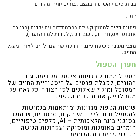
בבית, סיכויי השיפור במצב גבוהים יותר ומהירים
יותר.
ניתנים כלים למיגוון קשיים בהתמודדות עם ילדים (הרטבה,
אנקופרזיס, חרדות, קשב ורכוז, לקויות למידה ועוד),
מצבי משבר משפחתיים, הורות וקשר עם ילדים לאורך מעגל
החיים.
מערך הטפול
הטפול מתחיל בשיחת אינטק מקדימה עם
ההורים, לקבלת פרטים על היסטוריית החיים של
המטופל ומילוי
שאלונים לפי הצורך. כל זאת על
מנת לדייק את תוכנית הטפול.
שיטות הטפול מגוונות ומותאמות בגמישות
למטופלים וכוללים משחקים, סרטונים, שימוש
בסוכני בינה מלאכותית – AI, קלפים
טיפוליים,
חומרים באומנות ומוסיקה ועקרונות הגישה
הקוגניטיבית התנהגותית