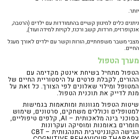
יותר.
ניתנים כלים למיגוון קשיים בהתמודדות עם ילדים (הרטבה,
אנקופרזיס, חרדות, קשב ורכוז, לקויות למידה ועוד),
מצבי משבר משפחתיים, הורות וקשר עם ילדים לאורך מעגל
החיים.
מערך הטפול
הטפול מתחיל בשיחת אינטק מקדימה עם
ההורים, לקבלת פרטים על היסטוריית החיים של
המטופל ומילוי
שאלונים לפי הצורך. כל זאת על
מנת לדייק את תוכנית הטפול.
שיטות הטפול מגוונות ומותאמות בגמישות
למטופלים וכוללים משחקים, סרטונים, שימוש
בסוכני בינה מלאכותית – AI, קלפים
טיפוליים,
חומרים באומנות ומוסיקה ועקרונות
הגישה
הקוגניטיבית התנהגותית CBT –
COGNITIVE BEHAVIOUR THARAPY.