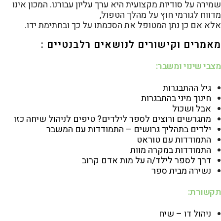
שמירה על סודיות מקצועית היא ערך עליון עבורנו. המכון אינו
מדווח לגורמי חוץ על מהלך הטפול,
אלא אם כן נתן המטופל את הסכמתו על כך ובחתימת ידו.
מאמרים וקישורים לנושאים רלבנטיים :
מצבי שינוי ומשבר:
גיל ההתבגרות
חינוך מיני בהתבגרות
אבל ושכול
מתגרשים ורוצים לספר לילדים? טיפים לניהול שיחה כזו
ילדים בתהליך גרושים – התמודדות עם המשבר
התמודדות עם טוראט
התמודדות במקרה מוות
דרך לספר לילד/ה על מות אדם קרוב
נשירה מבית ספר
תקשורת:
ניהול דו – שיח