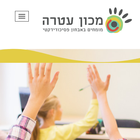
תפריט