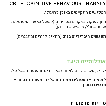
CBT – COGNITIVE BEHAVIOUR THARAPY.
המפגשים מתקיימים באופן פרונטלי.
ניתן לשקול במקרים מסויימים (למשל כאשר המטופל/ת
שוהה בחו"ל, או בישוב מרוחק)
מפגשים היברידיים בזום
(מתאים להורים ומתבגרים).
אוכלוסיית היעד
ילדים, נוער, בוגרים לאחר צבא, הורים ומשפחות בכל גיל.
לזכאים – הטפולים ממומנים על ידי משרד הבטחון –
פרטים במכון
סודיות מקצועית