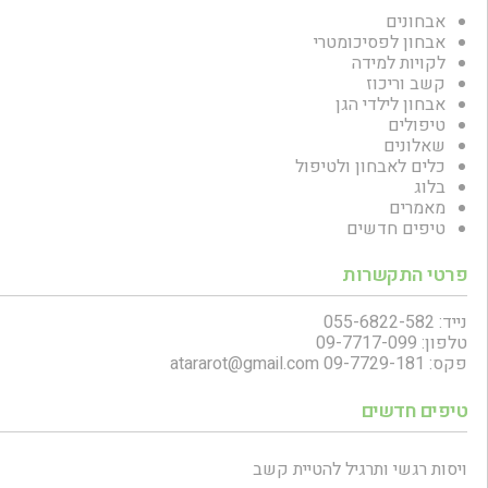
אבחונים
אבחון לפסיכומטרי
לקויות למידה
קשב וריכוז
אבחון לילדי הגן
טיפולים
שאלונים
כלים לאבחון ולטיפול
בלוג
מאמרים
טיפים חדשים
פרטי התקשרות
נייד: 055-6822-582
טלפון: 09-7717-099
פקס: 09-7729-181
atararot@gmail.com
טיפים חדשים
ויסות רגשי ותרגיל להטיית קשב