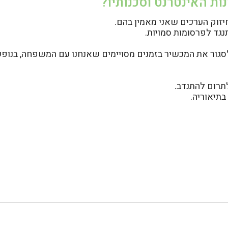
ת האינטרנט וסכנותיו?
יזוק הערכים שאני מאמין בהם.
נגד לפרסומות סמויות.
לסגור את המכשיר בזמנים מסויימים שאנחנו עם המשפחה, בנופש
תרום להתנדב.
תיאוריה.