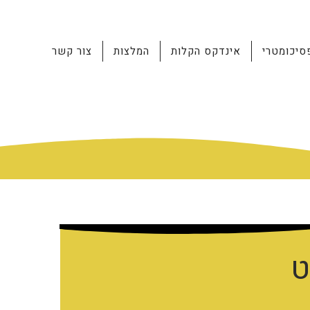
סיכומטרי
אינדקס הקלות
המלצות
צור קשר
ט