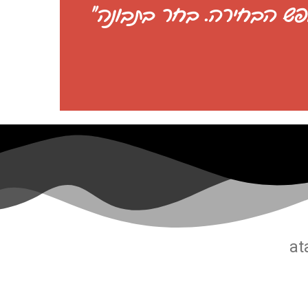
חופש הבחירה. בחר בתבונה"
at