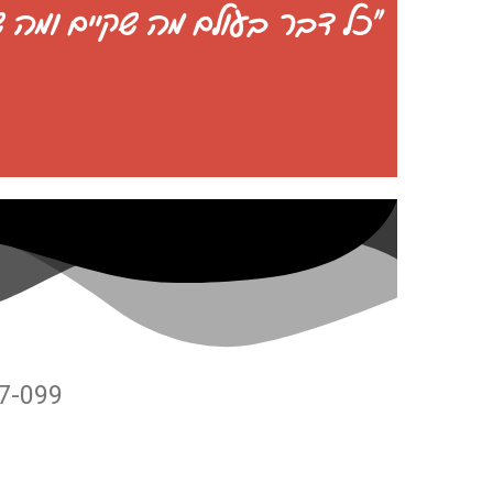
"כל דבר בעולם מה שקיים ומה 
17-099