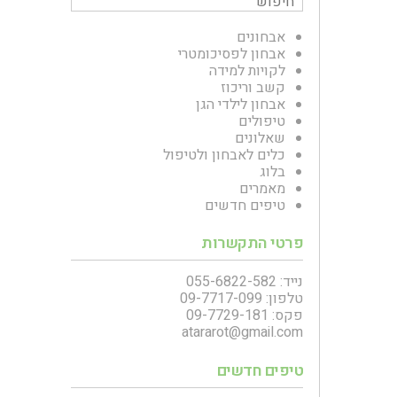
אבחונים
אבחון לפסיכומטרי
לקויות למידה
קשב וריכוז
אבחון לילדי הגן
טיפולים
שאלונים
כלים לאבחון ולטיפול
בלוג
מאמרים
טיפים חדשים
פרטי התקשרות
נייד: 055-6822-582
טלפון: 09-7717-099
פקס: 09-7729-181
atararot@gmail.com
טיפים חדשים