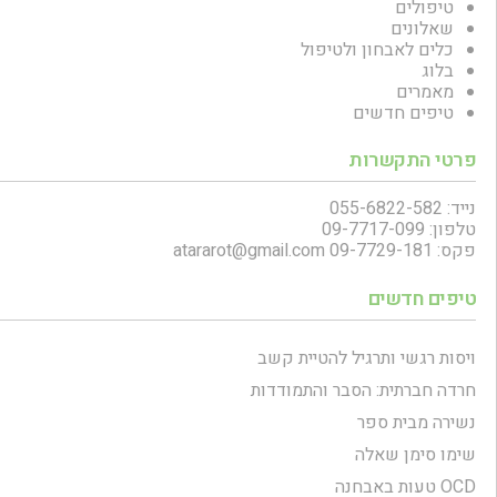
טיפולים
שאלונים
כלים לאבחון ולטיפול
בלוג
מאמרים
טיפים חדשים
פרטי התקשרות
נייד: 055-6822-582
טלפון: 09-7717-099
פקס: 09-7729-181
atararot@gmail.com
טיפים חדשים
ויסות רגשי ותרגיל להטיית קשב
חרדה חברתית: הסבר והתמודדות
נשירה מבית ספר
שימו סימן שאלה
OCD טעות באבחנה