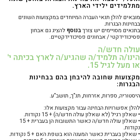
מתלמידים ילידי הארץ.
מובאים להלן תנאי העברה המיוחדים במקצועות השונים
בבחינות הבגרות.
בתנאים מסויימים יש צורך
בנוסף
להציג גם אבחון
פסיכודידקטי / אבחונים פסיכודידקטיים.
עולה חדש/ה
הינו/ה תלמיד/ה שהגיע/ה לארץ בכיתה י'
או מעל לגיל 15.
מקצועות שחובה להיבחן בהם בבחינות
הבגרות:
היסטוריה, ספרות, אזרחות, תנ"ך, תושב"ע.
להלן אפשרויות הבחינה עבור מקצועות אלו:
• שאלון רגיל (לא שאלון עולה חדש/ה) + 15 נקודות.
• שאלון עולה חדש/ה כאשר התשובות הן בעברית + 15
נקודות.
• שאלון בעברית כאשר המענה הוא בשפת האם + 5 נקודות.