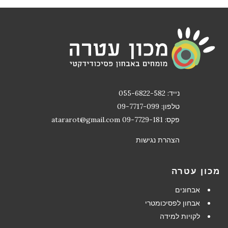
נייד: 055-6822-582
טלפון: 09-7717-099
פקס: 09-7729-181
atararot@gmail.com
הצהרת נגישות
מכון עטרה
אבחונים
אבחון לפסיכומטרי
לקויות למידה