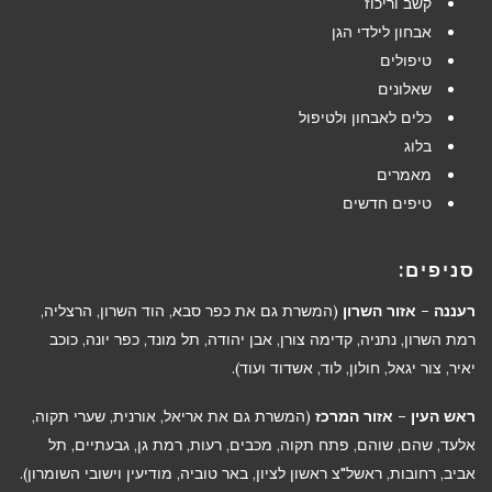
קשב וריכוז
אבחון לילדי הגן
טיפולים
שאלונים
כלים לאבחון ולטיפול
בלוג
מאמרים
טיפים חדשים
סניפים:
רעננה – אזור השרון
(המשרת גם את כפר סבא, הוד השרון, הרצליה,
רמת השרון, נתניה, קדימה צורן, אבן יהודה, תל מונד, כפר יונה, כוכב
יאיר, צור יגאל, חולון, לוד, אשדוד ועוד).
ראש העין – אזור המרכז
(המשרת גם את אריאל, אורנית, שערי תקוה,
אלעד, שהם, שוהם, פתח תקוה, מכבים, רעות, רמת גן, גבעתיים, תל
אביב, רחובות, ראשל"צ ראשון לציון, באר טוביה, מודיעין וישובי השומרון).