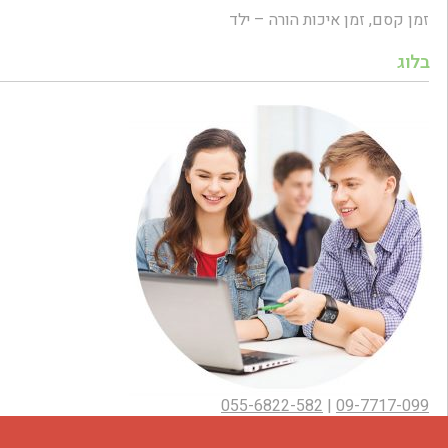
זמן קסם, זמן איכות הורה – ילד
בלוג
055-6822-582
|
09-7717-099