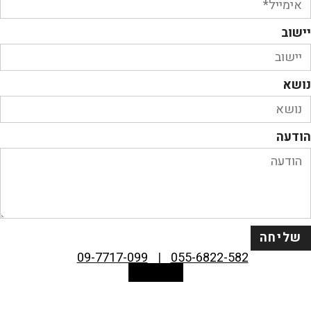
יישוב
נושא
הודעה
שליחה
09-7717-099
|
055-6822-582
Facebook