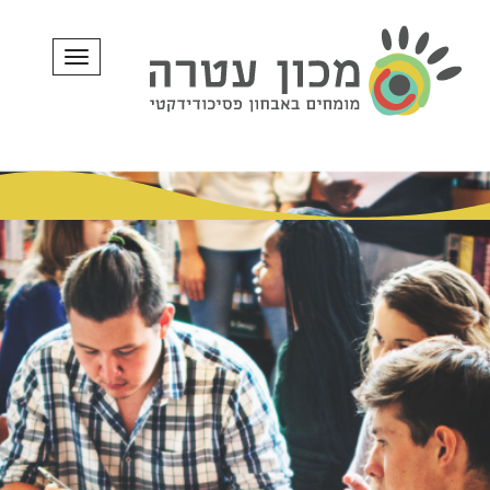
תפריט