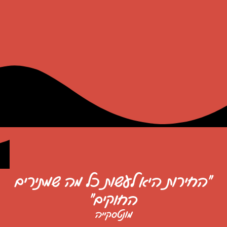
"החירות היא לעשות כל מה שמתירים
החוקים"
מונטסקייה